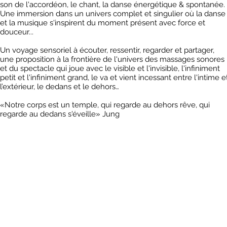
son de l'accordéon, le chant, la danse énergétique & spontanée.
Une immersion dans un univers complet et singulier où la danse
et la musique s'inspirent du moment présent avec force et
douceur...
Un voyage sensoriel à écouter, ressentir, regarder et partager,
une proposition à la frontière de l'univers des massages sonores
et du spectacle qui joue avec le visible et l'invisible, l'infiniment
petit et l'infiniment grand, le va et vient incessant entre l'intime e
l’extérieur, le dedans et le dehors…
«Notre corps est un temple, qui regarde au dehors rêve, qui
regarde au dedans s'éveille» Jung